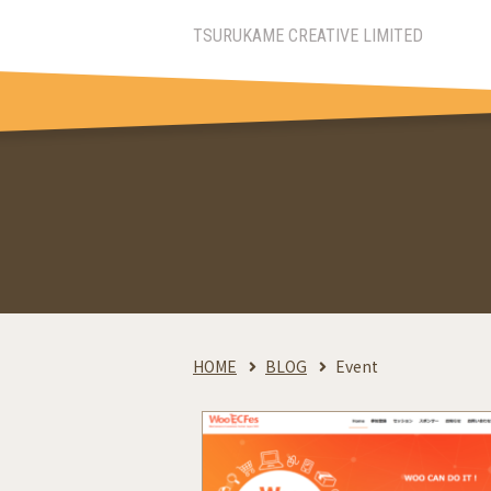
TSURUKAME
CREATIVE LIMITED
HOME
BLOG
Event