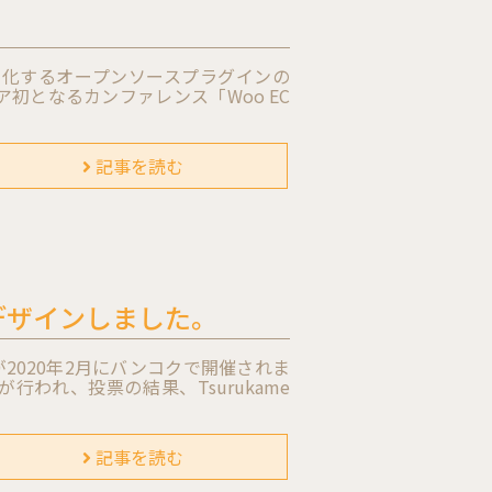
サイト化するオープンソースプラグインの
 がアジア初となるカンファレンス「Woo EC
記事を読む
uu をデザインしました。
版が2020年2月にバンコクで開催されま
行われ、投票の結果、Tsurukame
記事を読む