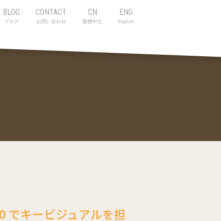
BLOG
CONTACT
CN
ENG
ブログ
お問い合わせ
繁體中文
English
 2020 でキービジュアルを担