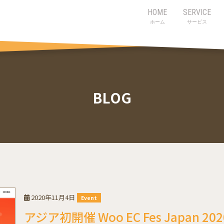
HOME
SERVICE
ホーム
サービス
BLOG
2020年11月4日
Event
アジア初開催 Woo EC Fes Japan