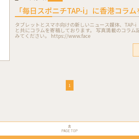
「毎日スポニチTAP-i」に香港コラ
タブレットとスマホ向けの新しいニュース媒体、TAP-
と共にコラムを寄稿しております。 写真満載のコラム
みてください。 https://www.face
1
PAGE TOP